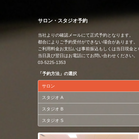
サロン・スタジオ予約
当社よりの確認メールにて正式予約となります。
都合によりご予約受付ができない場合があります。
ご利用料金お支払いは事前振込もしくは当日現金と
当日及び翌日はお電話にてお問い合わせください。
03-5225-1353
「
予約方法
」の選択
サロン
スタジオ A
スタジオ B
スタジオ S