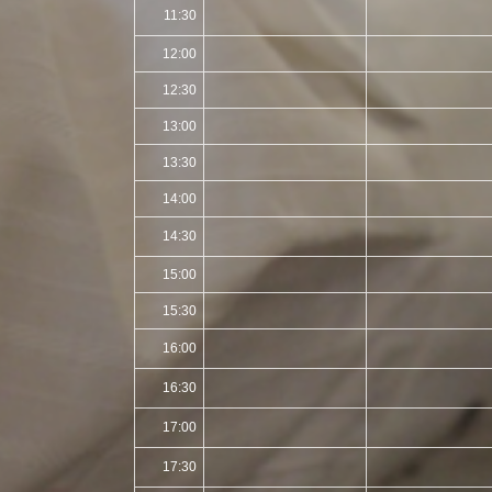
11:30
12:00
12:30
13:00
13:30
14:00
14:30
15:00
15:30
16:00
16:30
17:00
17:30