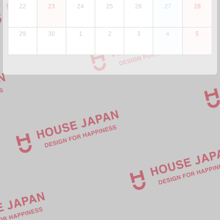
22
23
24
25
26
27
28
29
30
1
2
3
4
5