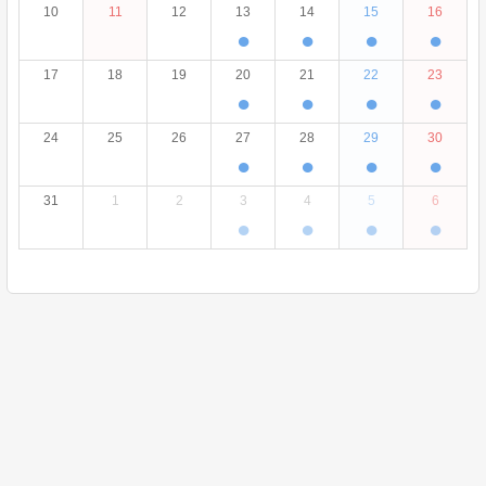
10
11
12
13
14
15
16
●
●
●
●
17
18
19
20
21
22
23
●
●
●
●
24
25
26
27
28
29
30
●
●
●
●
31
1
2
3
4
5
6
●
●
●
●