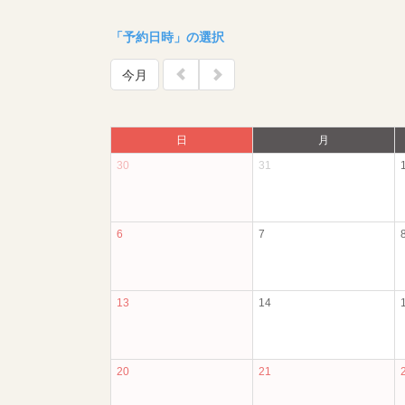
「予約日時」の選択
今月
日
月
30
31
6
7
13
14
20
21