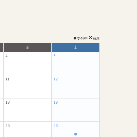
●
×
受付中
満席
金
土
4
5
11
12
18
19
25
26
●