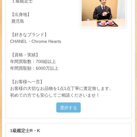
１級鑑定士
【出身地】
鹿児島
【好きなブランド】
CHANEL・Chrome Hearts
【資格・実績】
年間買取数：700組以上
年間買取額：6000万以上
【お客様へ一言】
お客様の大切なお品物を1点1点丁寧に査定致します。
初めての方でも安心してご相談くださいませ！
選択する
1級鑑定士R・K