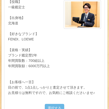
【役職】
一級鑑定士
【出身地】
北海道
【好きなブランド】
FENDI、LOEWE
【資格・実績】
ブランド鑑定歴2年
年間買取数：700組以上
年間買取額：6000万円以上
【お客様へ一言】
目の前で、1点1点しっかりと査定させて頂きます。
お見積りは無料ですので、お気軽にご相談くださいませ♪
選択する