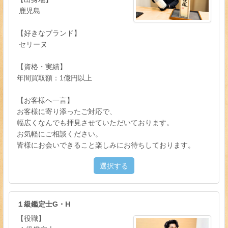
鹿児島
【好きなブランド】
セリーヌ
【資格・実績】
年間買取額：1億円以上
【お客様へ一言】
お客様に寄り添ったご対応で、
幅広くなんでも拝見させていただいております。
お気軽にご相談ください。
皆様にお会いできること楽しみにお待ちしております。
選択する
１級鑑定士G・H
【役職】