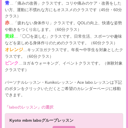
青
…「痛みの改善」クラスです。コリや痛みのケア・改善をした
い方、運動に不慣れな方にもオススメのクラスです（45分・60分
クラス）
赤
…「疲れない身体作り」クラスです。QOLの向上、快適な姿勢
や動きをつくり出します。（60分クラス）
黄緑
…「◯◯を楽しむ」クラスです。日常生活、スポーツや趣味
などを楽しめる身体作りのためのクラスです。（60分クラス）
オレンジ
…キッズヨガクラスです。年長〜中学生を対象としたク
ラスです。（60分クラス）
ピンク
…ヨガ＆ウォーキング、イベントクラスです。（体験対象
クラスです）
パーソナルレッスン・Kunikoレッスン・Ace labo.レッスンは下記
のボタンをクリックいただくとご希望のカレンダーページに移動
できます。​
「
laboのレッスン
」の選択
Kyoto mbm laboグループレッスン