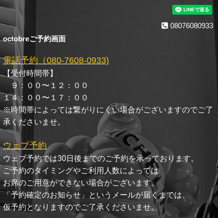
08076080933
octobreご予約画面
電話予約（080-7608-0933)
【受付時間帯】
９：００〜１２：００
１４：００〜１７：００
※時間帯によっては繋がりにくい場合がございますのでご了
承くださいませ。
ウェブ予約
ウェブ予約では30日後までのご予約を承っております。
ご予約のタイミングやご利用人数によっては
お席のご用意ができない場合がございます。
「予約確定のお知らせ」というメールが届くまでは、
仮予約となりますのでご了承くださいませ。