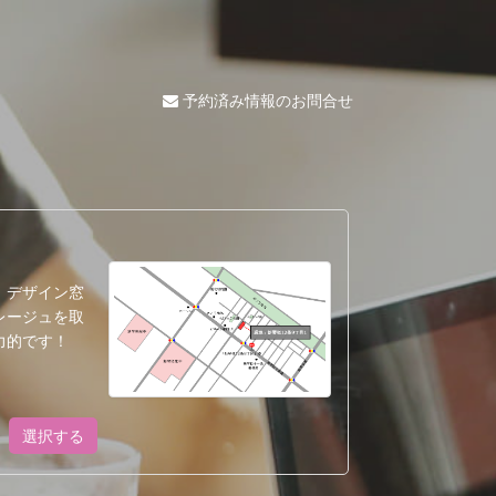
予約済み情報のお問合せ
、デザイン窓
レージュを取
力的です！
選択する