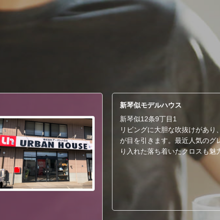
新琴似モデルハウス
新琴似12条9丁目1
リビングに大胆な吹抜けがあり
が目を引きます。最近人気のグ
り入れた落ち着いたクロスも魅