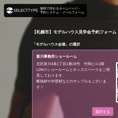
無料で作れるホームページ・
予約システム・メールフォーム
【札幌市】モデルハウス見学会予約フォーム
「
モデルハウス会場
」の選択
新川事務所ショールーム
北区新川4条1丁目1番18号 竹岡ビル1階
LDKのショールームとキッズスペースをご用
意しております。
断熱材や外壁材などのサンプルもございま
す！
選択する