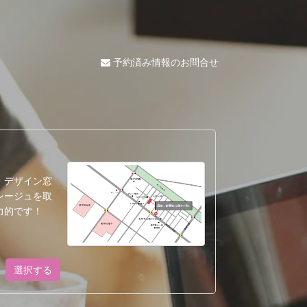
予約済み情報のお問合せ
、デザイン窓
レージュを取
力的です！
選択する