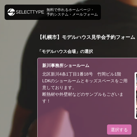
無料で作れるホームページ・
予約システム・メールフォーム
【札幌市】モデルハウス見学会予約フォーム
「
モデルハウス会場
」の選択
新川事務所ショールーム
北区新川4条1丁目1番18号 竹岡ビル1階
LDKのショールームとキッズスペースをご用
意しております。
断熱材や外壁材などのサンプルもございま
す！
選択する