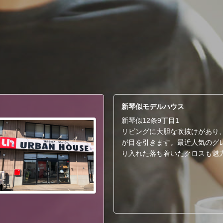
新琴似モデルハウス
新琴似12条9丁目1
リビングに大胆な吹抜けがあり
が目を引きます。最近人気のグ
り入れた落ち着いたクロスも魅