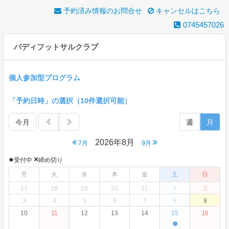
予約済み情報のお問合せ
キャンセルはこちら
0745457026
バディフットサルクラブ
個人参加型プログラム
「予約日時」の選択（10件選択可能）
今月
週
月
2026年8月
7月
9月
●
×
受付中
締め切り
月
火
水
木
金
土
日
27
28
29
30
31
1
2
3
4
5
6
7
8
9
10
11
12
13
14
15
16
●