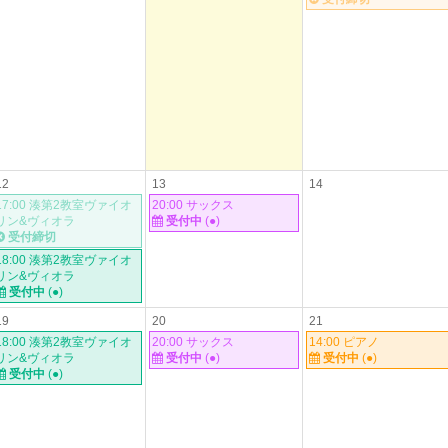
12
13
14
17:00 湊第2教室ヴァイオ
20:00 サックス
リン&ヴィオラ
受付中
(●)
受付締切
18:00 湊第2教室ヴァイオ
リン&ヴィオラ
受付中
(●)
19
20
21
18:00 湊第2教室ヴァイオ
20:00 サックス
14:00 ピアノ
リン&ヴィオラ
受付中
(●)
受付中
(●)
受付中
(●)