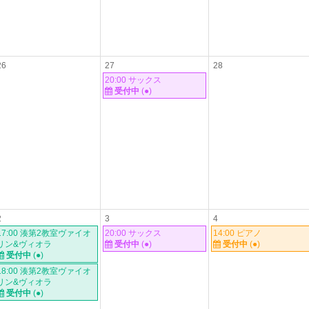
26
27
28
20:00 サックス
受付中
(●)
2
3
4
17:00 湊第2教室ヴァイオ
20:00 サックス
14:00 ピアノ
リン&ヴィオラ
受付中
(●)
受付中
(●)
受付中
(●)
18:00 湊第2教室ヴァイオ
リン&ヴィオラ
受付中
(●)