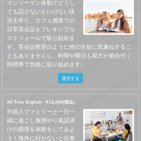
マンツーマン体制でどうし
ても話さないといけない状
況を作り、カフェ感覚での
日常英会話をフレキシブル
スケジュールで取り組めま
す。英会話教室のように他の生徒に気兼ねするこ
ともありませんし、時間や曜日も双方が都合付く
時間帯で気軽に取り組めます。
選択する
All Time English ￥13,200(税込)
外国人ファミリーと一日一
緒に過ごし無理やり英語漬
けの環境を体験をしてみよ
う！海外に行かないと出来