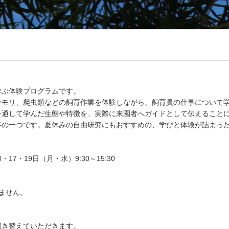
学ぶ体験プログラムです。
ウモリ、爬虫類などの飼育作業を体験しながら、飼育員の仕事について
を通して学んだ生態や特徴を、実際に来園者へガイドとして伝えること
事の一つです。夏休みの自由研究にもおすすめの、学びと体験が詰まっ
・17・19日（月・水）9:30～15:30
ません。
履き替えていただきます。