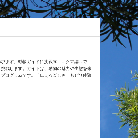
キャンセルはこちら
学びます。動物ガイドに挑戦隊！～クマ編～で
に挑戦します。ガイドは、動物の魅力や生態を来
たプログラムです。「伝える楽しさ」もぜひ体験