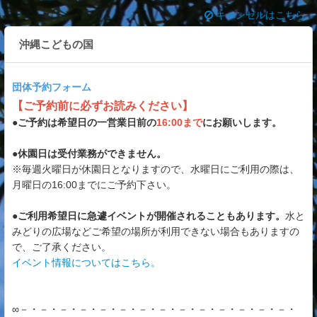
キャンセルはこちら
沖縄こどもの国
団体予約フォーム
【ご予約前に必ずお読みください】
●
ご予約は希望日の一営業日前の
16:00まで
にお願いします。
●休園日は受付業務ができません。
※毎週火曜日が休園日となりますので、水曜日にご利用の際は、
月曜日の16:00までにご予約下さい。
●ご利用希望日に急遽イベントが開催されることもあります。
水と
みどりの広場などご希望の場所が利用できない場合もありますの
で、ご了承ください。
イベント情報についてはこちら。
∞－・－・－・－・－・－・－・－・－・－・－・－・－・－・