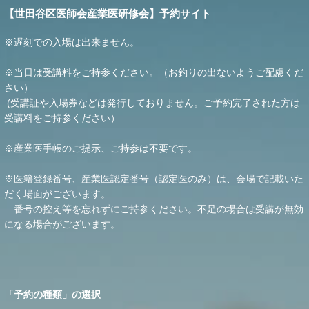
【世田谷区医師会産業医研修会】予約サイト
※遅刻での入場は出来ません。
※当日は受講料をご持参ください。（お釣りの出ないようご配慮くだ
さい）
(受講証や入場券などは発行しておりません。ご予約完了された方は
受講料をご持参ください）
※産業医手帳のご提示、ご持参は不要です。
※医籍登録番号、産業医認定番号（認定医のみ）は、会場で記載いた
だく場面がございます。
番号の控え等を忘れずにご持参ください。不足の場合は受講が無効
になる場合がございます。
「
予約の種類
」の選択