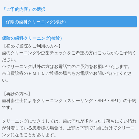
「
ご予約内容
」の選択
保険の歯科クリーニング(検診）
保険の歯科クリーニング(検診）
【初めて当院をご利用の方へ】
歯のクリーニングや虫歯チェックをご希望の方はこちらからご予約く
ださい。
※クリーニング以外の方はお電話でのご予約をお願いいたします。
※自費診療のＰＭＴＣご希望の場合もお電話でお問い合わせくださ
い。
【再診の方へ】
歯科衛生士によるクリーニング（スケーリング・SRP・SPT）の予約
です。
クリーニングにつきましては、歯の汚れが多かったり落ちにくい汚れ
が付着している患者様の場合は、上顎と下顎で2回に分けてクリーニ
ングになることがあります。