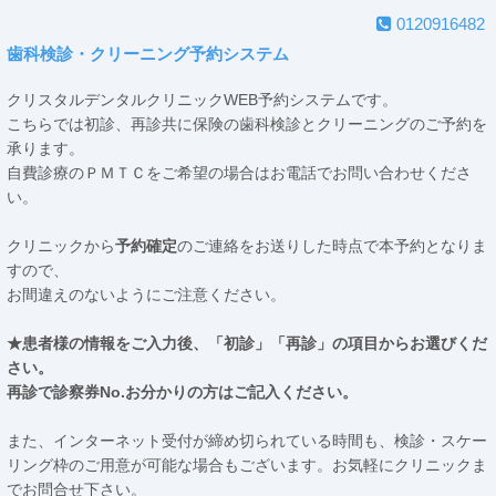
0120916482
歯科検診・クリーニング予約システム
クリスタルデンタルクリニックWEB予約システムです。
こちらでは初診、再診共に保険の歯科検診とクリーニングのご予約を
承ります。
自費診療のＰＭＴＣをご希望の場合はお電話でお問い合わせくださ
い。
クリニックから
予約確定
のご連絡をお送りした時点で本予約となりま
すので、
お間違えのないようにご注意ください。
★患者様の情報をご入力後、「初診」「再診」の項目からお選びくだ
さい。
再診で診察券No.お分かりの方はご記入ください。
また、インターネット受付が締め切られている時間も、検診・スケー
リング枠のご用意が可能な場合もございます。お気軽にクリニックま
でお問合せ下さい。