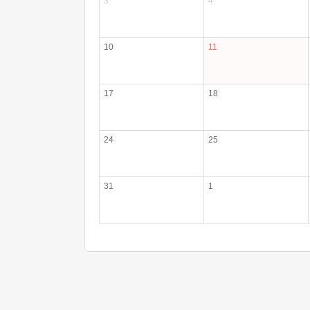
3
4
10
11
17
18
24
25
31
1