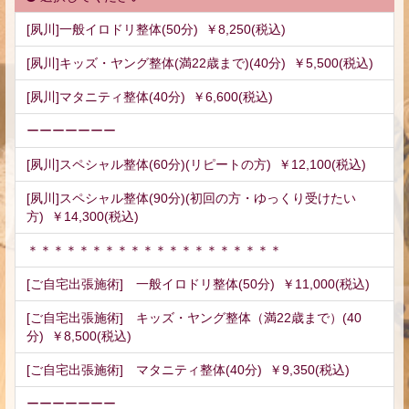
[夙川]一般イロドリ整体(50分) ￥8,250(税込)
[夙川]キッズ・ヤング整体(満22歳まで)(40分) ￥5,500(税込)
[夙川]マタニティ整体(40分) ￥6,600(税込)
ーーーーーーー
[夙川]スペシャル整体(60分)(リピートの方) ￥12,100(税込)
[夙川]スペシャル整体(90分)(初回の方・ゆっくり受けたい
方) ￥14,300(税込)
＊＊＊＊＊＊＊＊＊＊＊＊＊＊＊＊＊＊＊＊
[ご自宅出張施術] 一般イロドリ整体(50分) ￥11,000(税込)
[ご自宅出張施術] キッズ・ヤング整体（満22歳まで）(40
分) ￥8,500(税込)
[ご自宅出張施術] マタニティ整体(40分) ￥9,350(税込)
ーーーーーーー