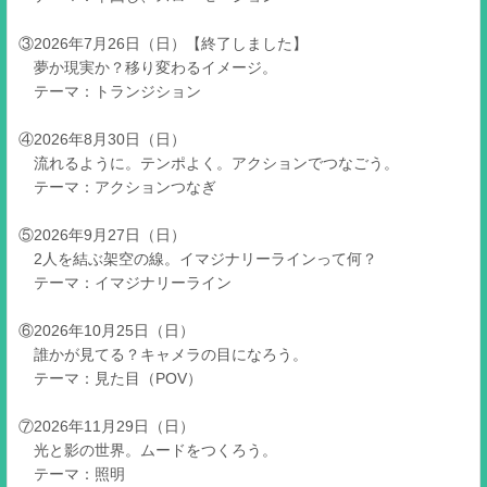
③2026年7月26日（日）【終了しました】
夢か現実か？移り変わるイメージ。
テーマ：トランジション
④2026年8月30日（日）
流れるように。テンポよく。アクションでつなごう。
テーマ：アクションつなぎ
⑤2026年9月27日（日）
2人を結ぶ架空の線。イマジナリーラインって何？
テーマ：イマジナリーライン
⑥2026年10月25日（日）
誰かが見てる？キャメラの目になろう。
テーマ：見た目（POV）
⑦2026年11月29日（日）
光と影の世界。ムードをつくろう。
テーマ：照明