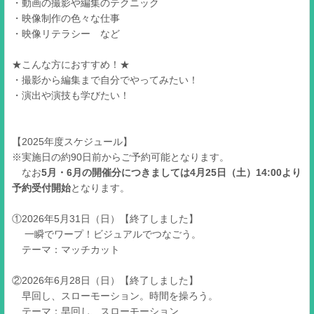
・動画の撮影や編集のテクニック
・映像制作の色々な仕事
・映像リテラシー など
★こんな方におすすめ！★
・撮影から編集まで自分でやってみたい！
・演出や演技も学びたい！
【2025年度スケジュール】
※実施日の約90日前からご予約可能となります。
なお
5月・6月の開催分につきましては4月25日（土）14:00より
予約受付開始
となります。
①2026年5月31日（日）【終了しました】
一瞬でワープ！ビジュアルでつなごう。
テーマ：マッチカット
②2026年6月28日（日）【終了しました】
早回し、スローモーション。時間を操ろう。
テーマ：早回し、スローモーション