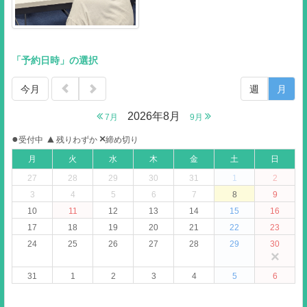
「予約日時」の選択
今月
週
月
2026年8月
7月
9月
●
▲
×
受付中
残りわずか
締め切り
月
火
水
木
金
土
日
27
28
29
30
31
1
2
3
4
5
6
7
8
9
10
11
12
13
14
15
16
17
18
19
20
21
22
23
24
25
26
27
28
29
30
×
31
1
2
3
4
5
6