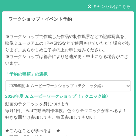
キャンセルはこちら
ワークショップ・イベント予約
※ワークショップで作成した作品や制作風景などの記録写真を、
映像ミュージアムのHPやSNSなどで使用させていただく場合があ
ります。あらかじめご了承の上お申し込みください。
※ワークショップは都合により急遽変更・中止になる場合がござ
います。
「
予約の種類
」の選択
2026年度 Jr.ムービーワークショップ〈テクニック編〉
動画のテクニックを身につけよう！
毎月1回、iPadで動画制作体験。色々なテクニックが学べるよ！
好きな回だけ参加しても、毎回参加してもOK！
★こんなことが学べるよ！★