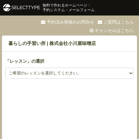
無料で作れるホームページ・
予約システム・メールフォーム
予約済み情報のお問合せ
ご質問はこちら
キャンセルはこちら
暮らしの手習い所 | 株式会社小川屋味噌店
「
レッスン
」の選択