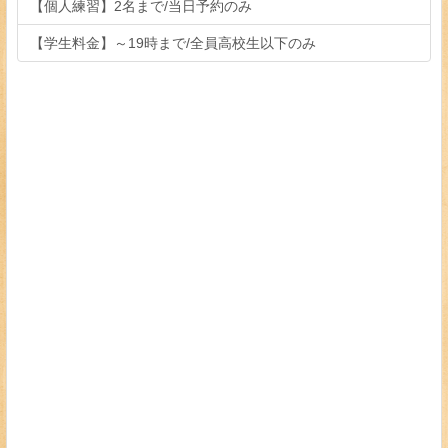
【個人練習】2名まで/当日予約のみ
【学生料金】～19時まで/全員高校生以下のみ