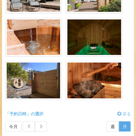
「予約日時」の選択
戻る
今月
週
月