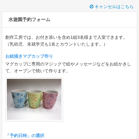
キャンセルはこちら
水遊園予約フォーム
創作工房では、お付き添いを含め1組3名様まで入室できます。
（乳幼児、未就学児も1名とカウントいたします。）
お絵描きマグカップ作り
マグカップに専用のマジックで絵やメッセージなどをお絵かきし
て、オーブンで焼いて作ります。
「予約日時」の選択