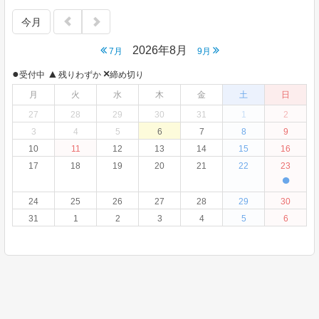
今月
2026年8月
7月
9月
●
▲
×
受付中
残りわずか
締め切り
月
火
水
木
金
土
日
27
28
29
30
31
1
2
3
4
5
6
7
8
9
10
11
12
13
14
15
16
17
18
19
20
21
22
23
●
24
25
26
27
28
29
30
31
1
2
3
4
5
6