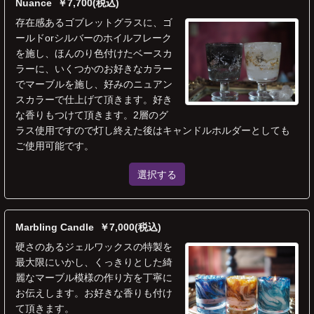
Nuance ￥7,700(税込)
存在感あるゴブレットグラスに、ゴ
ールドorシルバーのホイルフレーク
を施し、ほんのり色付けたベースカ
ラーに、いくつかのお好きなカラー
でマーブルを施し、好みのニュアン
スカラーで仕上げて頂きます。好き
な香りもつけて頂きます。2層のグ
ラス使用ですので灯し終えた後はキャンドルホルダーとしても
ご使用可能です。
選択する
Marbling Candle ￥7,000(税込)
硬さのあるジェルワックスの特製を
最大限にいかし、くっきりとした綺
麗なマーブル模様の作り方を丁寧に
お伝えします。お好きな香りも付け
て頂きます。