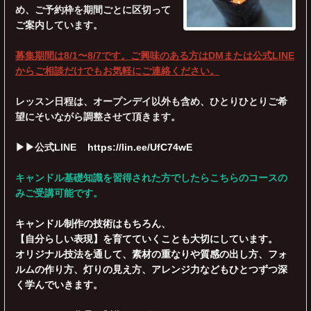
め、ご予約枠を期間ごとに区切って
ご案内しています。
募集期間は8/1〜8/7です。ご興味のある方はDMまたは公式LINE
からご相談だけでもお気軽にご連絡ください。
レッスン日程は、オープンデイ以外も含め、ひとりひとりご希
望にそいながら調整させて頂きます。
▶︎▶︎公式LINE
https://lin.ee/UfC74wE
キャンドル基礎知識を習得された方でしたらこちらのコースの
みご受講可能です。
キャンドル制作の技術はもちろん、
【自分らしい表現】を育てていくことも大切にしています。
オリジナル技法を通して、素材の重なりや質感の出し方、フォ
ルムの作り方、灯りの見え方、アレンジ力などもひとつずつ深
く学んでいきます。