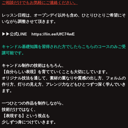
ご相談だけでもお気軽にご連絡ください。
レッスン日程は、オープンデイ以外も含め、ひとりひとりご希望にそ
いながら調整させて頂きます。
▶︎▶︎公式LINE
https://lin.ee/UfC74wE
キャンドル基礎知識を習得された方でしたらこちらのコースのみご受
講可能です。
キャンドル制作の技術はもちろん、
【自分らしい表現】を育てていくことも大切にしています。
オリジナル技法を通して、素材の重なりや質感の出し方、フォルムの
作り方、灯りの見え方、アレンジ力などもひとつずつ深く学んでいき
ます。
一つひとつの作品を制作しながら、
技術だけではなく、
【表現する】という視点も
少しずつ身につけていきます。