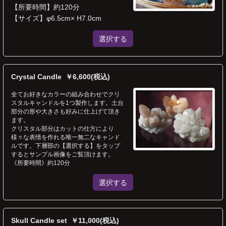
【所要時間】約120分
【サイズ】φ6.5cm× H7.0cm
選択する
Crystal Candle ￥6,600(税込)
全てお好きなカラーの組み合わせでクリ
スタルキャンドルを1つ製作します。土台
部分の形や大きさも好みに仕上げて頂き
ます。
クリスタル部分はカットの仕方により
様々な表情を作れる唯一無二なキャンド
ルです。下層部の【選択する】をタップ
するとサンプル画像をご覧頂けます。
《所要時間》約120分
選択する
Skull Candle set ￥11,000(税込)