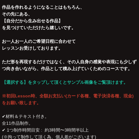
作品を作れるようになることはもちろん、
その先にある、
【自分だから生み出せる作品】
を見つけていただけたら嬉しいです。
お一人お一人のご希望日程に合わせて
レッスンお受けしております。
ただ形を再現するだけではなく、その人自身の感覚や表現にも少しず
つ向き合いながら、作品として積み上げていくためのコースです。
【選択する】をタップして頂くとサンプル画像をご覧頂けます。
※初回Lesson時、全額お支払い(カード各種、電子決済各種、現金)
をお願い致します。
✔︎材料＆テキスト付き。
全11作品制作。
✔︎ 1つ制作時間目安 : 約3時間〜3時間半以上
(※拘って制作して頂く為、個人差がございます)