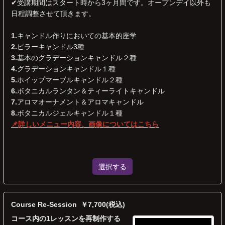
✔︎受講期間はスタート時から3ヶ月間です。オープンデイ以外も
日程調整させて頂きます。
1.
キャンドル作りにおいての基本的座学
2.
ピラーキャンドル3種
3.
基本のグラデーションキャンドル２種
4.
グラデーションキャンドル１種
5.
ホイップマーブルキャンドル２種
6.
ボタニカルランタン＆ティーライトキャンドル
7.
アロマオーナメント＆アロマキャンドル
8.
ボタニカルジェルキャンドル１種
📌詳しい
メニュー内容、画像についてはこちら
選択する
Course Re-Session ￥7,700(税込)
コース内の1レッスンを再制作する