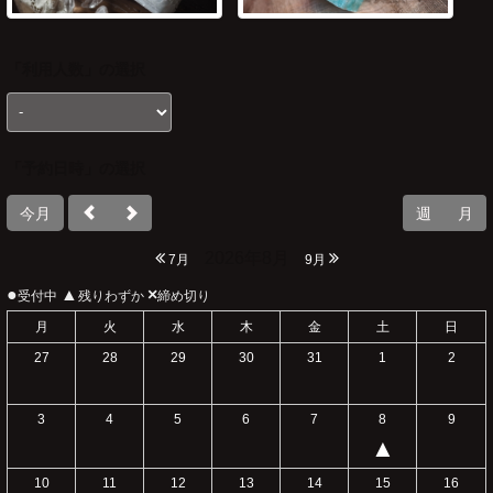
「
利用人数
」の選択
「予約日時」の選択
今月
週
月
2026年8月
7月
9月
●
▲
×
受付中
残りわずか
締め切り
月
火
水
木
金
土
日
27
28
29
30
31
1
2
3
4
5
6
7
8
9
▲
10
11
12
13
14
15
16