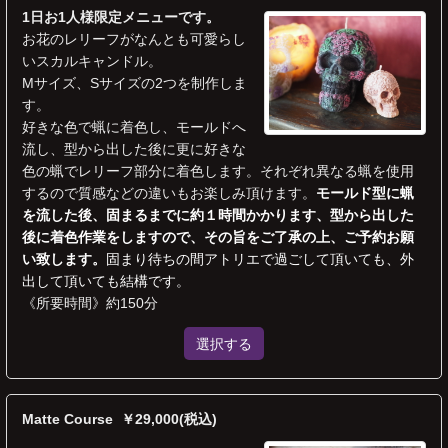
1日お1人様限定メニューです。
お花のレリーフがなんとも可愛らし
いスカルキャンドル。
Mサイズ、Sサイズの2つを制作しま
す。
好きな色で蝋に着色し、モールドへ
流し、型から出した後に更に好きな
色の蝋でレリーフ部分に着色します。それぞれ異なる蝋を使用
するので質感などの違いもお楽しみ頂けます。
モールド型に蝋
を流した後、固まるまでに約１時間かかります、型から出した
後に着色作業をしますので、その旨をご了承の上、ご予約お願
い致します。
固まり待ちの間アトリエで過ごして頂いても、外
出して頂いても結構です。
《所要時間》約150分
選択する
Matte Course ￥29,000(税込)