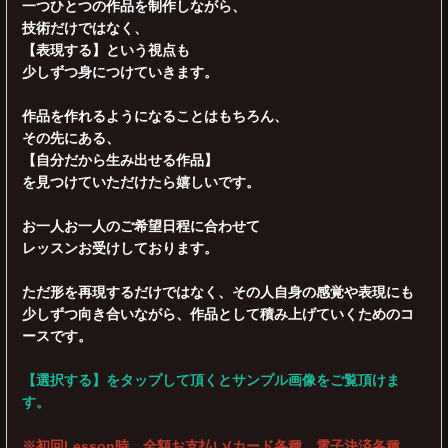
一つひとつの作品を制作しながら、
技術だけではなく、
【表現する】という視点も
少しずつ身につけていきます。
作品を作れるようになることはもちろん、
その先にある、
【自分だから生み出せる作品】
を見つけていただけたら嬉しいです。
お一人お一人のご希望日程に合わせて
レッスンお受けしております。
ただ形を再現するだけではなく、その人自身の感覚や表現にも
少しずつ向き合いながら、作品として積み上げていくためのコ
ースです。
【選択する】をタップして頂くとサンプル画像をご覧頂けま
す。
※初回Lesson時、全額お支払い(カード各種、電子決済各種、