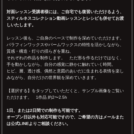
対面レッスン受講者様には、ご自宅でも復習いただけるよう、
スティルネスコレクション動画レッスンとレシピも併せてお渡
しいたします。
レッスン後も、ご自身のペースで制作を深めていただけます。
パラフィンワックスやパームワックスの特性を活かしながら、
質感・構造・灯りの揺らぎを重ね、
それぞれの作品を制作します。 ただ形を作るだけではなく、
手を動かしながら、自分の感覚に静かに触れていく時間。
ヒビ、層、透け感、偶然と意図のあいだに生まれる表情を楽し
みながら、自分だけの世界観を深めていきます。
【選択する】をタップしていただくと、サンプル画像をご覧い
ただけます。 1作品 約2〜2.5h
1日、または2日間での制作も可能です。
オープン日以外も対応可能ですので、ご希望の方はメールまた
は公式LINEよりご相談ください。