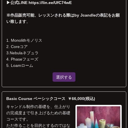
▶︎公式LINE
https://lin.ee/UfC74wE
※作品販売可能、レッスンされる際はby Jcandleの表記をお願
い致します
。
1. Monolithモノリス
2. Coreコア
3.Nebulaネブュラ
4. Phaseフェーズ
5. Loamローム
選択する
Basic Course ベーシックコース ￥66,000(税込)
キャンドル制作の基礎を、仕上がり
の完成度まで引き上げるための基礎
コースです。
ただ作ることを目的とするのではな