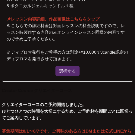
8.ボタニカルジェルキャンドル１種
📌レッスン内容詳細、作品画像はこちらをタップ
※こちらでの詳細料金は対面レッスンの料金説明ですので、レ
ッスン時製作する内容のみオンラインレッスン同様の内容です
ので予めご了承ください。
※ディプロマ発行をご希望の方は別途+¥10,000でJcandle認定の
ディプロマを発行させて頂きます。
選択する
Creator Course クリエイターコース
クリエイターコースのご予約開始しました。
ひとつひとつの時間を大切にするため、ご予約枠を期間ごとに区切っ
てご案内しています。
募集期間は8/1〜8/7です。ご興味のある方はDMまたは公式LINEから