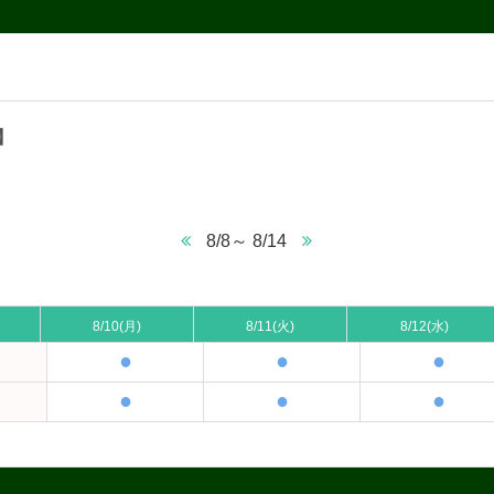
】
8/8～ 8/14
8/10
(月)
8/11
(火)
8/12
(水)
●
●
●
●
●
●