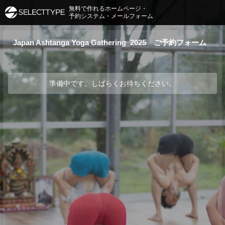
無料で作れるホームページ・
予約システム・メールフォーム
Japan Ashtanga Yoga Gathering_2025 ご予約フォーム
準備中です。しばらくお待ちください。