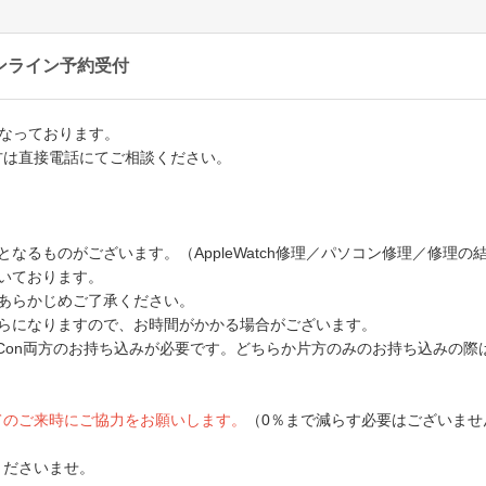
ンライン予約受付
となっております。
方は直接電話にてご相談ください。
なるものがございます。（AppleWatch修理／パソコン修理／修理
いております。
あらかじめご了承ください。
からになりますので、お時間がかかる場合がございます。
Joy-Con両方のお持ち込みが必要です。どちらか片方のみのお持ち込み
てのご来時にご協力をお願いします。
（0％まで減らす必要はございませ
くださいませ。