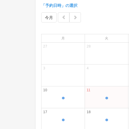
「予約日時」の選択
今月
月
火
27
28
3
4
10
11
●
●
17
18
●
●