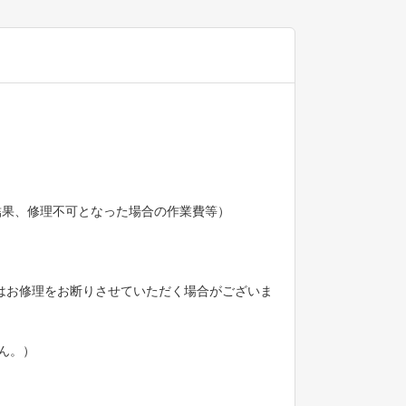
の結果、修理不可となった場合の作業費等）
の際はお修理をお断りさせていただく場合がございま
ん。）