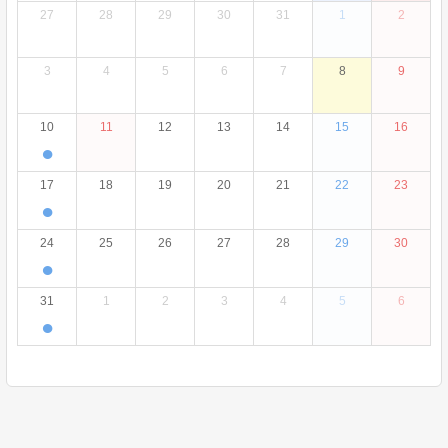
27
28
29
30
31
1
2
3
4
5
6
7
8
9
10
11
12
13
14
15
16
●
17
18
19
20
21
22
23
●
24
25
26
27
28
29
30
●
31
1
2
3
4
5
6
●