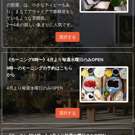
の部屋」は、小さなティピーもあ
り、まるでアウトドアで森林浴をし
ているような雰囲気。
2〜4名の親しい集まりに人気です。
選択する
《モーニング9時〜》4月より毎週水曜日のみOPEN
9時～のモーニングの予約はこちら
から
4月より毎週水曜日のみOPEN
選択する