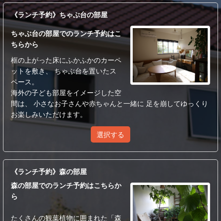
《ランチ予約》ちゃぶ台の部屋
ちゃぶ台の部屋でのランチ予約はこ
ちらから
框の上がった床にふかふかのカーペ
ットを敷き、 ちゃぶ台を置いたス
ペース。
海外の子ども部屋をイメージした空
間は、 小さなお子さんや赤ちゃんと一緒に 足を崩してゆっくり
お楽しみいただけます。
選択する
《ランチ予約》森の部屋
森の部屋でのランチ予約はこちらか
ら
たくさんの観葉植物に囲まれた「森