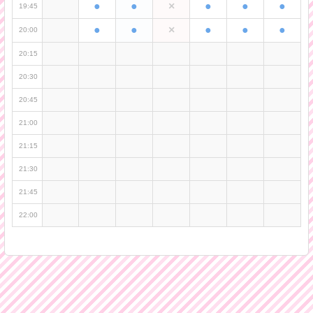
●
●
×
●
●
●
19:45
●
●
×
●
●
●
20:00
20:15
20:30
20:45
21:00
21:15
21:30
21:45
22:00