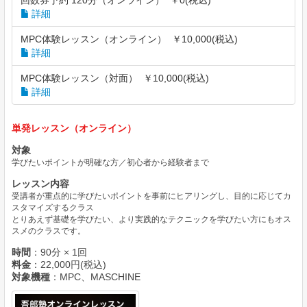
回数券予約 120分（オンライン） ￥0(税込)
詳細
MPC体験レッスン（オンライン） ￥10,000(税込)
詳細
MPC体験レッスン（対面） ￥10,000(税込)
詳細
単発レッスン（オンライン）
対象
学びたいポイントが明確な方／初心者から経験者まで
レッスン内容
受講者が重点的に学びたいポイントを事前にヒアリングし、目的に応じてカ
スタマイズするクラス
とりあえず基礎を学びたい、より実践的なテクニックを学びたい方にもオス
スメのクラスです。
時間
：90分 × 1回
料金
：22,000円(税込)
対象機種
：MPC、MASCHINE