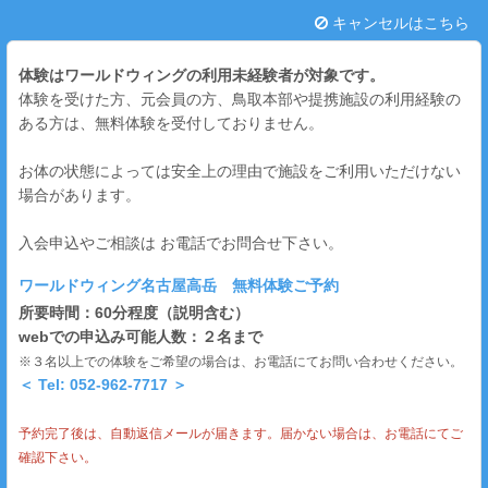
キャンセルはこちら
体験はワールドウィングの利用未経験者が対象です。
体験を受けた方、元会員の方、鳥取本部や提携施設の利用経験の
ある方は、無料体験を受付しておりません。
お体の状態によっては安全上の理由で施設をご利用いただけない
場合があります。
入会申込やご相談は お電話でお問合せ下さい。
ワールドウィング名古屋高岳 無料体験ご予約
所要時間：60分程度（説明含む）
webでの申込み可能人数：２名まで
※３名以上での体験をご希望の場合は、お電話にてお問い合わせください。
00:00
＜ Tel: 052-962-7717 ＞
01:00
予約完了後は、自動返信メールが届きます。届かない場合は、お電話にてご
02:00
確認下さい。
03:00