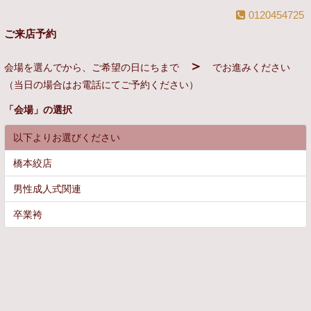
0120454725
ご来店予約
＞
会場を選んでから、ご希望の日にちまで
でお進みください
（当日の場合はお電話にてご予約ください）
「
会場
」の選択
以下よりお選びください
橋本絞店
男性成人式関連
卒業袴