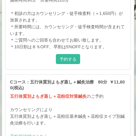
施術時間90分 所要時間120分
＊初診の方はカウンセリング・徒手検査料（＋1,650円）が
加算されます。
＊所要時間には、カウンセリング・徒手検査時間が含まれて
います。
＊ご質問へのご回答も合わせてお願い致します。
＊10日割は８％OFF、早割は5%OFFとなります。
予約する
Cコース：五行体質別よもぎ蒸し＋鍼灸治療 80分 ￥11,60
0(税込)
五行体質別よもぎ蒸し＋花粉症対策鍼灸
のご予約
カウンセリングにより
五行体質別よもぎ蒸し＋花粉症基本鍼灸＋花粉症タイプ別鍼
灸治療を行います。