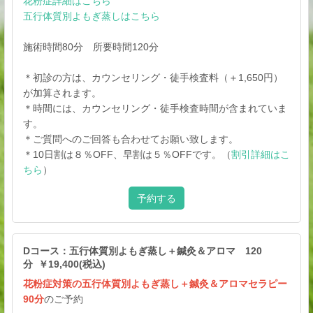
花粉症詳細はこちら
五行体質別よもぎ蒸しはこちら
施術時間80分 所要時間120分
＊初診の方は、カウンセリング・徒手検査料（＋1,650円）
が加算されます。
＊時間には、カウンセリング・徒手検査時間が含まれていま
す。
＊ご質問へのご回答も合わせてお願い致します。
＊10日割は８％OFF、早割は５％OFFです。（
割引詳細はこ
ちら
）
予約する
Dコース：五行体質別よもぎ蒸し＋鍼灸＆アロマ 120
分 ￥19,400(税込)
花粉症対策の五行体質別よもぎ蒸し＋鍼灸＆アロマセラピー
90分
のご予約