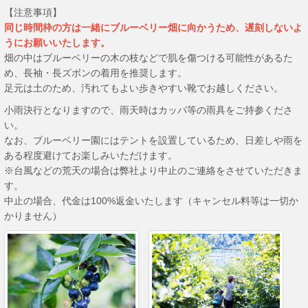
【注意事項】
同じ時間枠の方は一緒にブルーベリー畑に向かうため、遅刻しないよ
うにお願いいたします。
畑の中はブルーベリーの木の枝などで肌を傷つける可能性があるた
め、長袖・長ズボンの着用を推奨します。
足元は土のため、汚れてもよい歩きやすい靴でお越しください。
小雨決行となりますので、雨天時はカッパ等の雨具をご持参くださ
い。
なお、ブルーベリー園にはテントを設置しているため、日差しや雨を
ある程度避けてお楽しみいただけます。
※台風などの荒天の場合は弊社より中止のご連絡をさせていただきま
す。
中止の場合、代金は100%返金いたします（キャンセル料等は一切か
かりません）