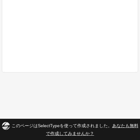
このページはSelectTypeを使って作成されました。
あなたも無料
で作成してみませんか？