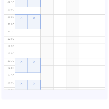
09:30
10:00
10:30
×
×
11:00
11:30
12:00
12:30
13:00
13:30
×
×
14:00
14:30
15:00
×
×
15:30
16:00
16:30
×
×