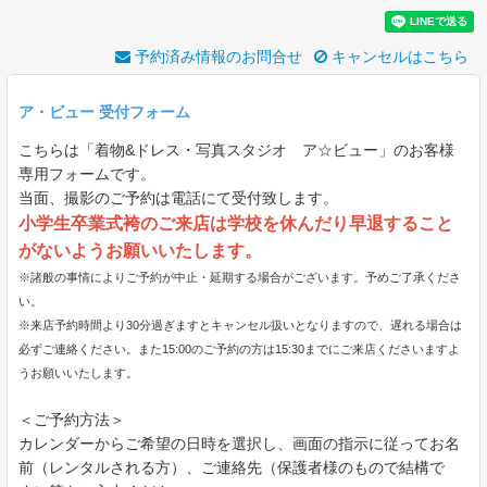
予約済み情報のお問合せ
キャンセルはこちら
ア・ビュー 受付フォーム
こちらは「着物&ドレス・写真スタジオ ア☆ビュー」のお客様
専用フォームです。
当面、撮影のご予約は電話にて受付致します。
小学生卒業式袴のご来店は学校を休んだり早退すること
がないようお願いいたします。
※諸般の事情によりご予約が中止・延期する場合がございます。予めご了承くださ
い。
※来店予約時間より30分過ぎますとキャンセル扱いとなりますので、遅れる場合は
必ずご連絡ください。また15:00のご予約の方は15:30までにご来店くださいますよ
うお願いいたします。
＜ご予約方法＞
カレンダーからご希望の日時を選択し、画面の指示に従ってお名
前（レンタルされる方）、ご連絡先（保護者様のもので結構で