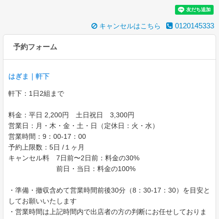
0120145333
キャンセルはこちら
予約フォーム
はぎま｜軒下
軒下：1日2組まで
料金：平日 2,200円 土日祝日 3,300円
営業日：月・木・金・土・日（定休日：火・水）
営業時間：9：00-17：00
予約上限数：5日 /１ヶ月
キャンセル料 7日前〜2日前：料金の30%
前日・当日：料金の100%
・準備・撤収含めて営業時間前後30分（8：30-17：30）を目安と
00:00
してお願いいたします
01:00
・営業時間は上記時間内で出店者の方の判断にお任せしておりま