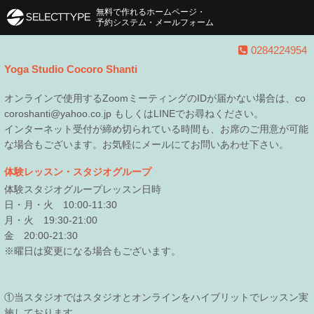
無料で作れるホームページ・
予約システム・メールフォーム
0284224954
Yoga Studio Cocoro Shanti
オンラインで使用するZoomミーティングのIDが届かない場合は、co
coroshanti@yahoo.co.jp もしくはLINEでお尋ねください。
インターネット受付が締め切られている時間も、お席のご用意が可能
な場合もございます。お気軽にメールにてお問いあわせ下さい。
体験レッスン・スタジオグループ
体験スタジオグループレッスン日時
日・月・火 10:00-11:30
月・火 19:30-21:00
金 20:00-21:30
※曜日は変更になる場合もございます。
①当スタジオではスタジオとオンラインをハイブリットでレッスン実
施しております。