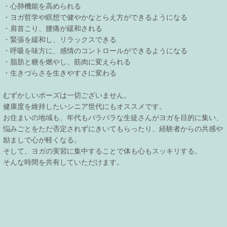
・心肺機能を高められる
・ヨガ哲学や瞑想で健やかなとらえ方ができるようになる
・肩首こり、腰痛が緩和される
・緊張を緩和し、リラックスできる
・呼吸を味方に、感情のコントロールができるようになる
・脂肪と糖を燃やし、筋肉に変えられる
・生きづらさを生きやすさに変わる
むずかしいポーズは一切ございません。
健康度を維持したいシニア世代にもオススメです。
お住まいの地域も、年代もバラバラな生徒さんがヨガを目的に集い、
悩みごとをただ否定されずにきいてもらったり、経験者からの共感や
励ましで心が軽くなる。
そして、ヨガの実習に集中することで体も心もスッキリする。
そんな時間を共有していただけます。