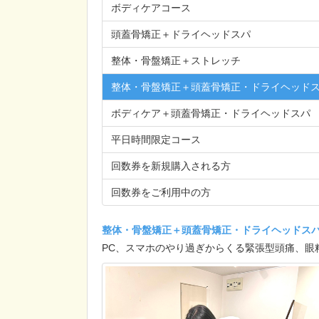
ボディケアコース
頭蓋骨矯正＋ドライヘッドスパ
整体・骨盤矯正＋ストレッチ
整体・骨盤矯正＋頭蓋骨矯正・ドライヘッド
ボディケア＋頭蓋骨矯正・ドライヘッドスパ
平日時間限定コース
回数券を新規購入される方
回数券をご利用中の方
整体・骨盤矯正＋頭蓋骨矯正・ドライヘッドス
PC、スマホのやり過ぎからくる緊張型頭痛、