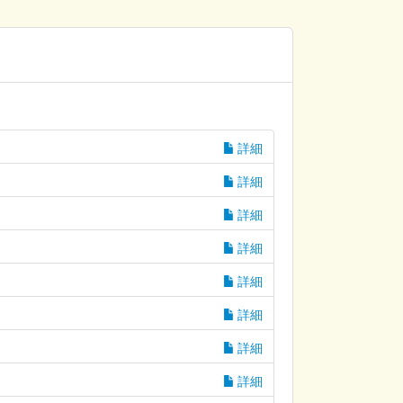
詳細
詳細
詳細
詳細
詳細
詳細
詳細
詳細