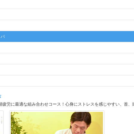
スパ
パ
眼精疲労に最適な組み合わせコース！心身にストレスを感じやすい、首、