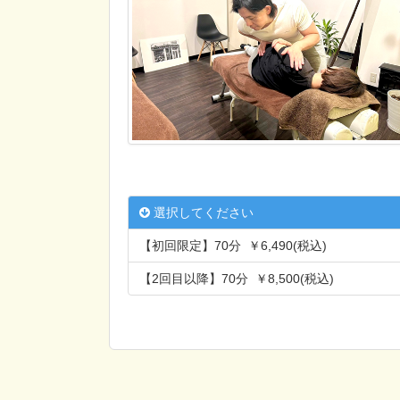
選択してください
【初回限定】70分 ￥6,490(税込)
【2回目以降】70分 ￥8,500(税込)