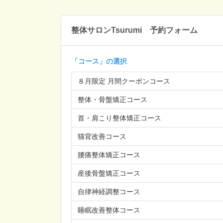
整体サロンTsurumi 予約フォーム
「
コース
」の選択
８月限定 月間クーポンコース
整体・骨盤矯正コース
首・肩こり整体矯正コース
猫背改善コース
腰痛整体矯正コース
産後骨盤矯正コース
自律神経調整コース
睡眠改善整体コース