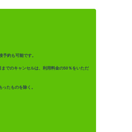
接予約も可能です。
日までのキャンセルは、利用料金の50％をいただ
あったものを除く。