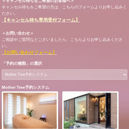
＜キャンセル待ちをご希望のお客様へ＞
キャンセル待ちをご希望の方は、こちらのフォームよりお申し込みく
ださい。
【キャンセル待ち専用受付フォーム】
＜お問い合わせ＞
ご相談やご質問などございましたら、こちらよりお申し込みくださ
い。
【お問い合わせフォーム】
「
予約の種類
」の選択
Mother Tree予約システム