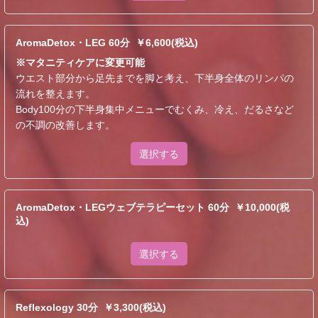
AromaDetox・LEG 60分 ￥6,600(税込)
※マタニティケアに変更可能
ウエスト部分から足先までを脚と考え、下半身全体のリンパの
流れを整えます。
Body100分の下半身集中メニューでむくみ、冷え、だるさなど
の不調の改善します。
選択する
AromaDetox・LEGウェブテラピーセット 60分 ￥10,000(税
込)
選択する
Reflexology 30分 ￥3,300(税込)