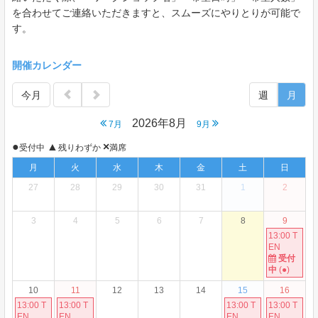
を合わせてご連絡いただきますと、スムーズにやりとりが可能で
す。
開催カレンダー
今月
週
月
2026年8月
7月
9月
●
▲
×
受付中
残りわずか
満席
月
火
水
木
金
土
日
27
28
29
30
31
1
2
3
4
5
6
7
8
9
13:00 T
EN
受付
中
(●)
10
11
12
13
14
15
16
13:00 T
13:00 T
13:00 T
13:00 T
EN
EN
EN
EN