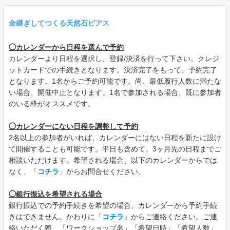
金継ぎしてつくる天然石ピアス
◯カレンダーから日程を選んで予約
カレンダーより日程を選択し、登録/決済を行って下さい。クレジ
ットカードでの手続きとなります。決済完了をもって、予約完了
となります。1名からご予約可能です。尚、最低履行人数に満たな
い場合、開催中止となります。1名で参加される場合、既に参加者
のいる枠がオススメです。
◯カレンダーにない日程を調整して予約
2名以上の参加者がいれば、カレンダーにはない日程を新たに設け
て開催することも可能です。平日も含めて、3ヶ月先の日程までご
相談いただけます。希望される場合、以下のカレンダーからでは
なく、「
コチラ
」からお問合せください。
◯銀行振込を希望される場合
銀行振込での予約手続きを希望の場合、カレンダーから予約手続
きはできません。かわりに「
コチラ
」からご連絡ください。ご連
絡いただく際、「ワークショップ名」「希望日時」「希望人数」