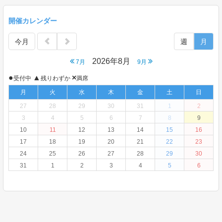
開催カレンダー
今月
週
月
2026年8月
7月
9月
●
▲
×
受付中
残りわずか
満席
月
火
水
木
金
土
日
27
28
29
30
31
1
2
3
4
5
6
7
8
9
10
11
12
13
14
15
16
17
18
19
20
21
22
23
24
25
26
27
28
29
30
31
1
2
3
4
5
6