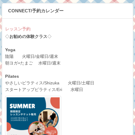
CONNECT/予約カレンダー
レッスン予約
◇
お勧めの体験クラス
◇
Yoga
陰陽 火曜日/金曜日/週末
朝ヨガ+たまご 水曜日/週末
Pilates
やさしいピラティス/Shizuka 火曜日/土曜日
スタートアップピラティス/Eri 水曜日