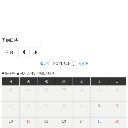
予約日時
今月
2026年8月
7月
9月
●
▲
×
受付中
残りわずか
締め切り
月
火
水
木
金
土
日
27
28
29
30
31
1
2
3
4
5
6
7
8
9
10
11
12
13
14
15
16