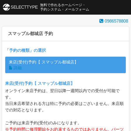
無料で作れるホームページ・
予約システム・メールフォーム
0986578808
スマップル都城店 予約
「
予約の種類
」の選択
来店(受付)予約【 スマップル都城店】
詳細
来店(受付)予約【 スマップル都城店】
オンライン来店予約は、翌日以降一週間以内での受付が可能で
す。
当日来店希望される方は特に予約の必要はございません。来店順
での対応となります。
ご予約は来店予約(受付)のみになります。
※予約時間に修理開始をお約束するものではありません。パーツ