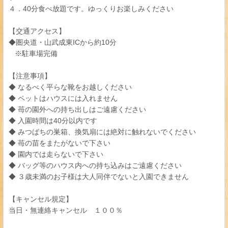
４．40分食べ放題です。ゆっくりお楽しみください
【交通アクセス】
◆圏央道・山武成東ICから約10分
※駐車場完備
【注意事項】
◆ なるべく平らな靴をお越しください
◆ ペットはハウスには入れません
◆ 苺の園外への持ち出しはご遠慮ください
◆ 入園時間は40分以内です
◆ みつばちの巣箱、換気扇には絶対に触れないでください
◆ 苺の苗をまたがないで下さい
◆ 園内では走らないで下さい
◆ バッグ等のハウス内への持ち込みはご遠慮ください
◆ ３歳未満のお子様は大人同伴でないと入園できません
【キャンセル規定】
当日・無連絡キャンセル １００％