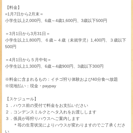
【料金】
=1月7日から2月末＝
小学生以上2,000円、6歳～4歳1,600円、3歳以下500円
＝3月1日から3月31日＝
小学生以上1,800円、６歳～４歳（未就学児）1,400円、３歳以下
500円
＝4月1日から５月中旬＝
小学生以上1,300円、6歳～4歳900円、3歳以下300円
※料金に含まれるもの：イチゴ狩り体験および40分食べ放題
※現地払い：現金・paypay
【スケジュール】
１．ハウス前の受付で料金をお支払いださい
２．コンデンスミルクとヘタ入れをお渡しします
３．係員が苺狩りハウスへご案内します
＊苺の生育状況によりハウスが変わりますのでご了承くださ
い