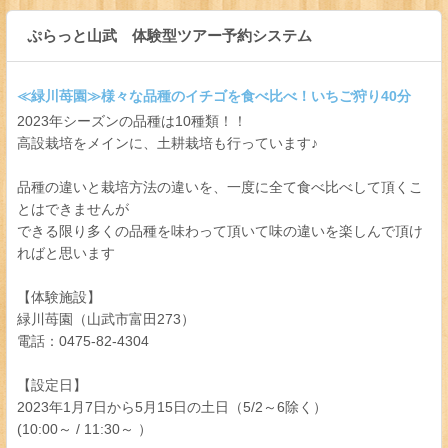
ぷらっと山武 体験型ツアー予約システム
≪緑川苺園≫様々な品種のイチゴを食べ比べ！いちご狩り40分
2023年シーズンの品種は10種類！！
高設栽培をメインに、土耕栽培も行っています♪
品種の違いと栽培方法の違いを、一度に全て食べ比べして頂くこ
とはできませんが
できる限り多くの品種を味わって頂いて味の違いを楽しんで頂け
ればと思います
【体験施設】
緑川苺園（山武市富田273）
電話：0475-82-4304
【設定日】
2023年1月7日から5月15日の土日（5/2～6除く）
(10:00～ / 11:30～ ）