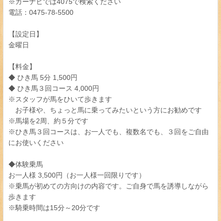
※カーナビでは4075で検索ください
電話：0475-78-5500
【設定日】
金曜日
【料金】
◆ ひき馬 5分 1,500円
◆ ひき馬３回コース 4,000円
※スタッフが馬をひいて歩きます
お子様や、ちょっと馬に乗ってみたいという方にお勧めです
※馬場を2周、約５分です
※ひき馬３回コースは、お一人でも、複数名でも、３回をご自由
にお使いください
◆体験乗馬
お一人様 3,500円（お一人様一回限りです）
※乗馬が初めての方向けの内容です。ご自身で馬を誘導しながら
歩きます
※騎乗時間は15分～20分です