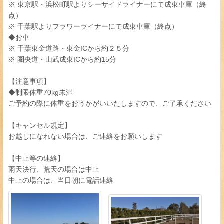
※ 東京駅・浜松町駅よりシーサイドライナーにて成東車庫（終
点）
※ 千葉駅よりフラワーライナーにて成東車庫（終点）
◆お車
※ 千葉東金道路・東金ICから約２５分
※ 圏央道・山武成東ICから約15分
【注意事項】
◆制限体重70kg未満
ご予約の際に体重をおうかがいいたしますので、ご了承ください
【キャンセル規定】
お越しになれない場合は、ご連絡をお願いします
【中止等の連絡】
雨天決行、荒天の場合は中止
中止の場合は、当日朝に電話連絡