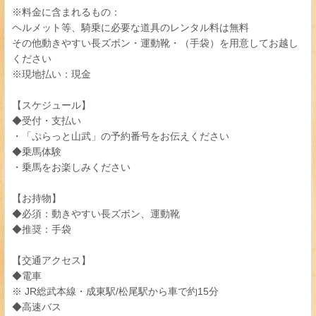
※料金に含まれるもの：
ヘルメット等、騎乗に必要な道具のレンタル料は無料
その他動きやすい長ズボン・運動靴・（手袋）を用意してお越し
ください
※現地払い：現金
【スケジュール】
◆受付・支払い
・「ぷらっと山武」の予約番号をお伝えください
◆乗馬体験
・乗馬をお楽しみください
【お持物】
◆必須：動きやすい長ズボン、運動靴
◆推奨：手袋
【交通アクセス】
◆電車
※ JR総武本線・成東駅/松尾駅から車で約15分
◆高速バス